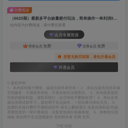
付费阅读
（6625期）最新多平台缺量赔付玩法，简单操作一单利润500元
此内容为付费阅读，请付费后查看
会员专属资源
免费
免费
荣誉会员
至尊会员
您暂无购买权限，请先开通会员
开通会员
©
版权声明
1、本内容转载于网络，版权归原作者所有！ 2、本站仅提供信息存储
空间服务，不拥有所有权，不承担相关法律责任。 3、本内容若侵犯
到你的版权利益，请联系我们，会尽快给予删除处理！ 4、本站全资
源仅供测试和学习，请勿用于非法操作，一切后果与本站无关。 5、
如遇到充值付费环节课程或软件 请马上删除退出 涉及自身权益/利益
需要投资的一律不要相信，访客发现请向客服举报。 6、本教程仅供
揭秘 请勿用于非法违规操作 否则和作者 官网 无关
THE END