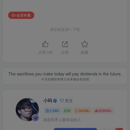
会员专属
喜欢就支持一下吧
点赞
189
分享
收藏
The sacrifices you make today will pay dividends in the future.
今天的牺牲和努力未来都会有回报
小码
关注
2.3W+
0
560W+
8586W+
我是世界上最幸运的人