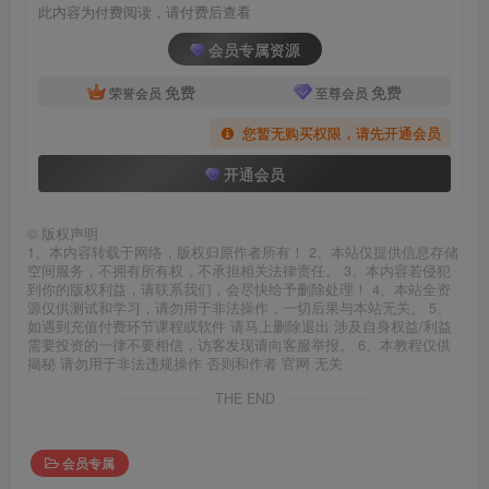
此内容为付费阅读，请付费后查看
会员专属资源
免费
免费
荣誉会员
至尊会员
您暂无购买权限，请先开通会员
开通会员
©
版权声明
1、本内容转载于网络，版权归原作者所有！ 2、本站仅提供信息存储
空间服务，不拥有所有权，不承担相关法律责任。 3、本内容若侵犯
到你的版权利益，请联系我们，会尽快给予删除处理！ 4、本站全资
源仅供测试和学习，请勿用于非法操作，一切后果与本站无关。 5、
如遇到充值付费环节课程或软件 请马上删除退出 涉及自身权益/利益
需要投资的一律不要相信，访客发现请向客服举报。 6、本教程仅供
揭秘 请勿用于非法违规操作 否则和作者 官网 无关
THE END
会员专属