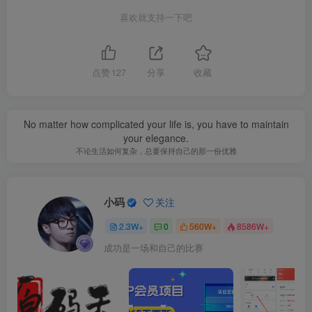
喜欢就支持一下吧
点赞
127
分享
收藏
No matter how complicated your life is, you have to maintain
your elegance.
不论生活如何复杂，总要保持自己的那一份优雅
小码
关注
2.3W+
0
560W+
8586W+
成功是一场和自己的比赛