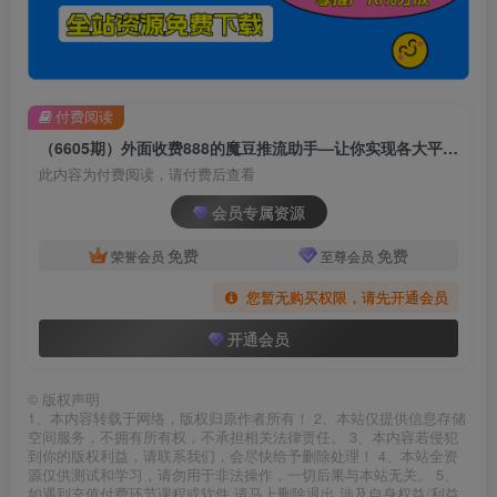
付费阅读
（6605期）外面收费888的魔豆推流助手—让你实现各大平台0粉开播【永久脚本+详细教程
此内容为付费阅读，请付费后查看
会员专属资源
免费
免费
荣誉会员
至尊会员
您暂无购买权限，请先开通会员
开通会员
©
版权声明
1、本内容转载于网络，版权归原作者所有！ 2、本站仅提供信息存储
空间服务，不拥有所有权，不承担相关法律责任。 3、本内容若侵犯
到你的版权利益，请联系我们，会尽快给予删除处理！ 4、本站全资
源仅供测试和学习，请勿用于非法操作，一切后果与本站无关。 5、
如遇到充值付费环节课程或软件 请马上删除退出 涉及自身权益/利益