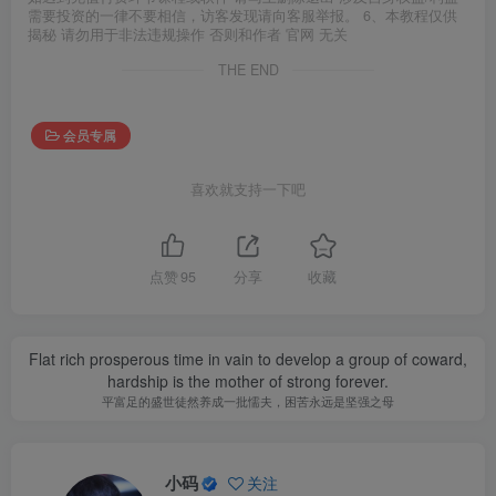
需要投资的一律不要相信，访客发现请向客服举报。 6、本教程仅供
揭秘 请勿用于非法违规操作 否则和作者 官网 无关
THE END
会员专属
喜欢就支持一下吧
点赞
95
分享
收藏
Flat rich prosperous time in vain to develop a group of coward,
hardship is the mother of strong forever.
平富足的盛世徒然养成一批懦夫，困苦永远是坚强之母
小码
关注