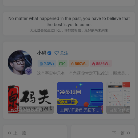
No matter what happened in the past, you have to believe that
the best is yet to come.
无论过去发生过什么，你都要相信，最好的尚未到来
小码
关注
2.3W+
0
560W+
8586W+
这个宇宙中只有一个角落你肯定可以改进，那就是你自己
你还在到处找项目？还在当韭菜？我靠卖项目一个月收入5万+，曾经我也是个失败者。
全网VIP课程 无损下载~
上一篇
下一篇