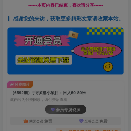
------本页内容已结束，喜欢请分享------
感谢您的来访，获取更多精彩文章请收藏本站。
付费阅读
（6592期）手机0撸小项目：日入50-80米
此内容为付费阅读，请付费后查看
会员专属资源
免费
免费
荣誉会员
至尊会员