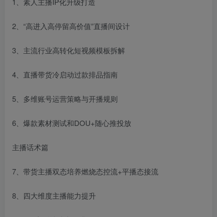
1、素人主播IP化升级打造
2、“高进入高停留高价值”直播间设计
3、主流行业高转化短视频模板拆解
4、直播带货冷启动过款排品指南
5、多维账号运营策略与开播规则
6、爆款素材测试和DOU+随心推投放
主播话术篇
7、带货主播双态培养燃烧态控流+平播态接流
8、四大维度主播能力提升