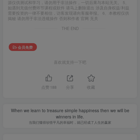
源仅供测试和学习，请勿用于非法操作，一切后果与本站无关。 5、
如遇到充值付费环节课程或软件 请马上删除退出 涉及自身权益/利益
需要投资的一律不要相信，访客发现请向客服举报。 6、本教程仅供
揭秘 请勿用于非法违规操作 否则和作者 官网 无关
THE END
会员免费
喜欢就支持一下吧
点赞
188
分享
收藏
When we learn to treasure simple happiness then we will be
winners in life.
当我们懂得珍惜平凡的幸福时，就已经成了人生的赢家