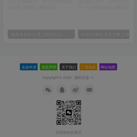
视频号创作分成之娱乐热点，最适合小白的赛道，每天赚点零花钱没问题【揭秘】
友链申请
-
免责声明
-
关于我们
-
广告合作
-
网站地图
Copyright © 2025 ·
源码天堂--1
扫码加站长微信