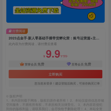
付费阅读
2023点金手·新人零基础手播带货孵化营：账号运营篇+主播话术篇+数据流量篇等
此内容为付费阅读，请付费后查看
9.9
99
¥
¥
免费
免费
荣誉会员
至尊会员
立即购买
您当前未登录！建议登陆后购买，可保存购买订单
©
版权声明
1、本内容转载于网络，版权归原作者所有！ 2、本站仅提供信息存储
空间服务，不拥有所有权，不承担相关法律责任。 3、本内容若侵犯
到你的版权利益，请联系我们，会尽快给予删除处理！ 4、本站全资