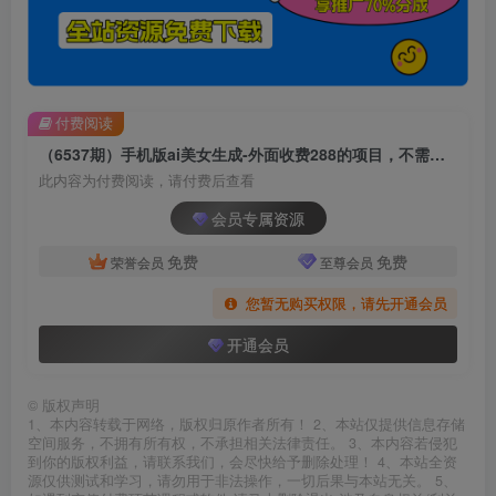
付费阅读
（6537期）手机版ai美女生成-外面收费288的项目，不需要电脑，手机即可快速使用
此内容为付费阅读，请付费后查看
会员专属资源
免费
免费
荣誉会员
至尊会员
您暂无购买权限，请先开通会员
开通会员
©
版权声明
1、本内容转载于网络，版权归原作者所有！ 2、本站仅提供信息存储
空间服务，不拥有所有权，不承担相关法律责任。 3、本内容若侵犯
到你的版权利益，请联系我们，会尽快给予删除处理！ 4、本站全资
源仅供测试和学习，请勿用于非法操作，一切后果与本站无关。 5、