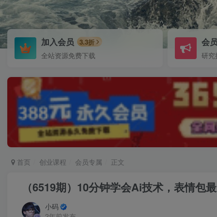
加入会员
会
3.3折
全站资源免费下载
研究
首页
创业课程
会员专属
正文
（6519期）10分钟学会Ai技术，表情包
小码
2年前发布