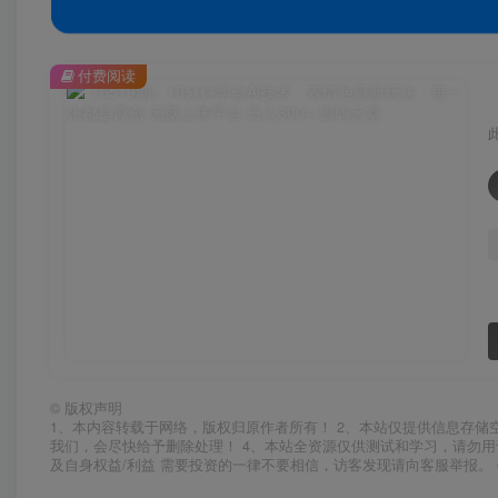
付费阅读
©
版权声明
1、本内容转载于网络，版权归原作者所有！ 2、本站仅提供信息存储
我们，会尽快给予删除处理！ 4、本站全资源仅供测试和学习，请勿用
及自身权益/利益 需要投资的一律不要相信，访客发现请向客服举报。 