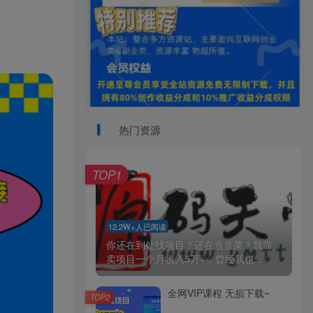
热门资源
TOP1
12.2W+人已阅读
你还在到处找项目？还在当韭菜？我靠
卖项目一个月收入5万+，曾经我也...
全网VIP课程 无损下载~
TOP2