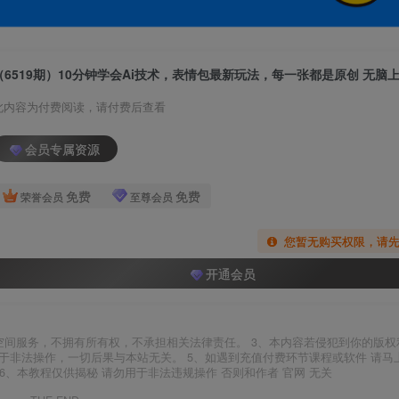
此内容为付费阅读，请付费后查看
会员专属资源
免费
免费
荣誉会员
至尊会员
您暂无购买权限，请
开通会员
空间服务，不拥有所有权，不承担相关法律责任。 3、本内容若侵犯到你的版权
于非法操作，一切后果与本站无关。 5、如遇到充值付费环节课程或软件 请马
6、本教程仅供揭秘 请勿用于非法违规操作 否则和作者 官网 无关