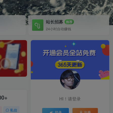
站长招募
推荐
24小时自动赚钱
0+
HI！请登录
私信
登录
注册