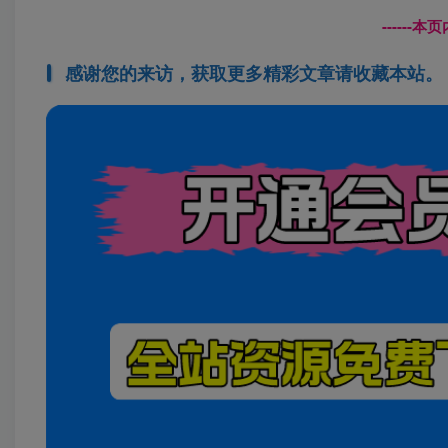
------
感谢您的来访，获取更多精彩文章请收藏本站。