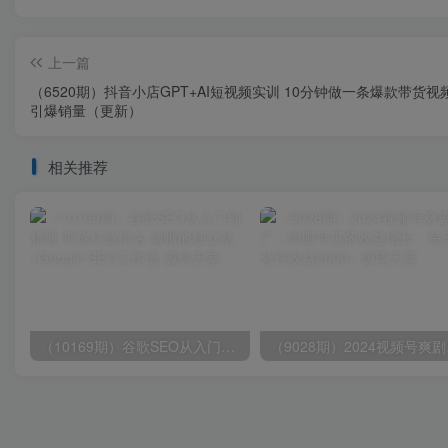
上一篇
（6520期）抖音小店GPT+AI短视频实训 10分钟做一条爆款带货视频
引爆销量（更新）
相关推荐
（10169期）谷歌SEO从入门到精通 带你打造排名 清晰的独立站+Google SEO工作流
（9028