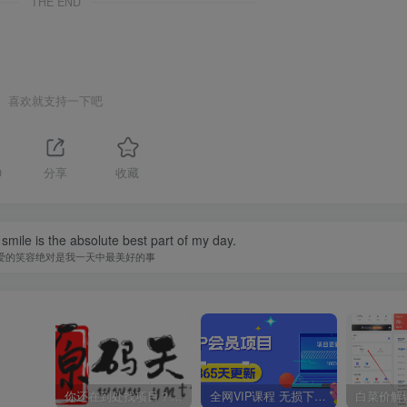
THE END
喜欢就支持一下吧
0
分享
收藏
smile is the absolute best part of my day.
爱的笑容绝对是我一天中最美好的事
你还在到处找项目？还在当韭菜？我靠卖项目一个月收入5万+，曾经我也是个失败者。
全网VIP课程 无损下载~