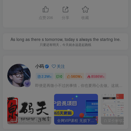
点赞
206
分享
收藏
As long as there s tomorrow, today s always the startng lne.
只要还有明天，今天就永远是起跑线
小码
关注
2.3W+
0
560W+
8586W+
即便是再微小不过的事情，你也要用心去做。这就是成功的秘密
你还在到处找项目？还在当韭菜？我靠卖项目一个月收入5万+，曾经我也是个失败者。
全网VIP课程 无损下载~