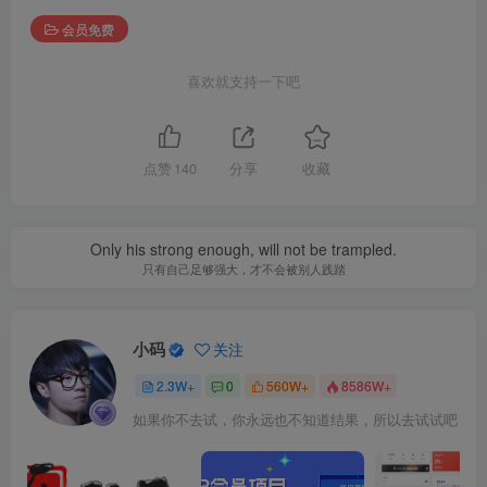
会员免费
喜欢就支持一下吧
点赞
140
分享
收藏
Only his strong enough, will not be trampled.
只有自己足够强大，才不会被别人践踏
小码
关注
2.3W+
0
560W+
8586W+
如果你不去试，你永远也不知道结果，所以去试试吧