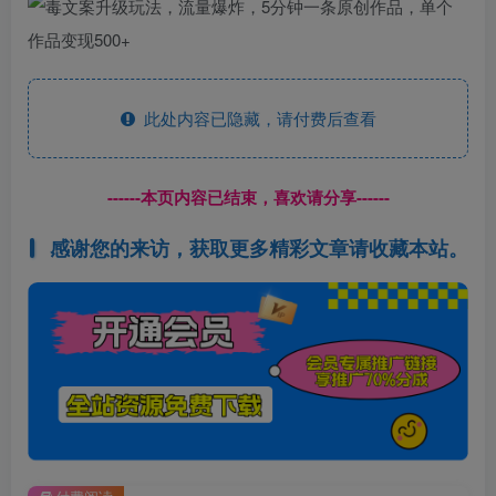
此处内容已隐藏，请付费后查看
------本页内容已结束，喜欢请分享------
感谢您的来访，获取更多精彩文章请收藏本站。