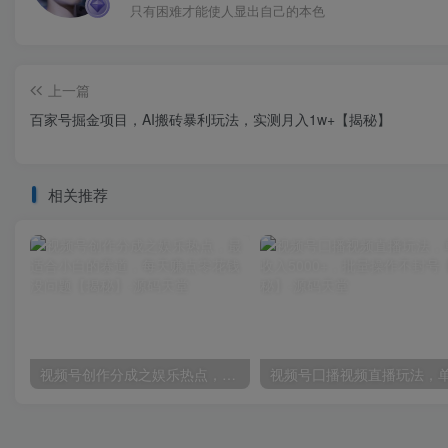
只有困难才能使人显出自己的本色
上一篇
百家号掘金项目，AI搬砖暴利玩法，实测月入1w+【揭秘】
相关推荐
视频号创作分成之娱乐热点，最适合小白的赛道，每天赚点零花钱没问题【揭秘】