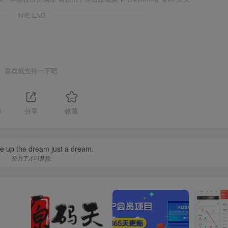
THE END
喜欢就支持一下吧
3
分享
收藏
ive up the dream just a dream.
努力了才叫梦想