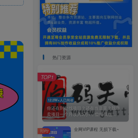
热门资源
TOP1
12.2W+人已阅读
你还在到处找项目？还在当韭菜？我靠
卖项目一个月收入5万+，曾经我也...
全网VIP课程 无损下载~
TOP2