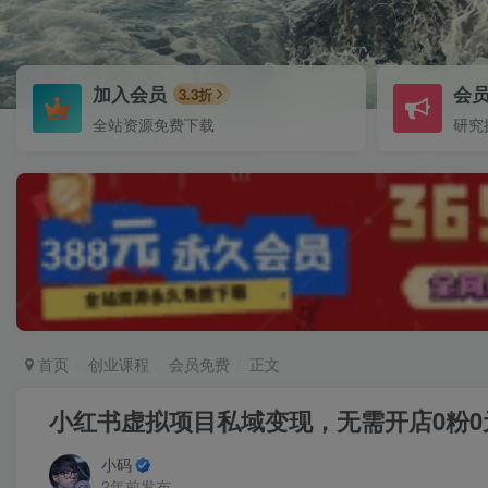
加入会员
会
3.3折
全站资源免费下载
研究
首页
创业课程
会员免费
正文
小红书虚拟项目私域变现，无需开店0粉
小码
2年前发布