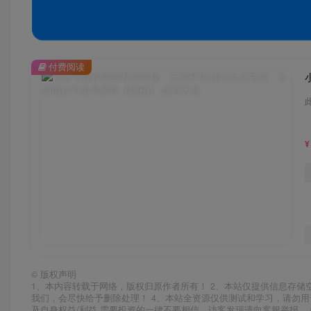
付费阅读
¥
©
版权声明
1、本内容转载于网络，版权归原作者所有！ 2、本站仅提供信息存储
我们，会尽快给予删除处理！ 4、本站全资源仅供测试和学习，请勿用
及自身权益/利益 需要投资的一律不要相信，访客发现请向客服举报。 