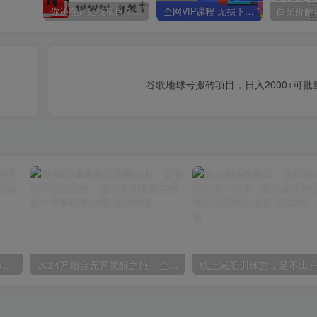
你还在到处找项目？还在当韭菜？我靠卖项目一个月收入5万+，曾经我也是个失败者。
全网VIP课程 无损下载~
谷歌地球号搬砖项目，日入2000+可
视频号囗播视频直播玩法，单日收入5000+，批量操作不封号【揭秘】
2024万相台无界觉醒之旅，全新的万相台无界，让你对万相台无界有一个全面的认知