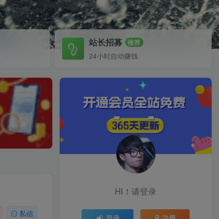
站长招募
推荐
24小时自动赚钱
HI！请登录
私信
登录
注册