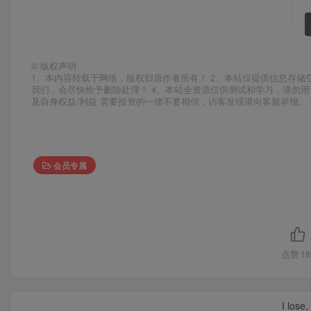
©
版权声明
1、本内容转载于网络，版权归原作者所有！ 2、本站仅提供信息存储
我们，会尽快给予删除处理！ 4、本站全资源仅供测试和学习，请勿用
及自身权益/利益 需要投资的一律不要相信，访客发现请向客服举报。 
会员专属
点赞
18
I lose,