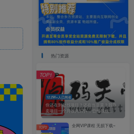
热门资源
TOP1
12.2W+人已阅读
你还在到处找项目？还在当韭菜？我靠
卖项目一个月收入5万+，曾经我也...
全网VIP课程 无损下载~
TOP2