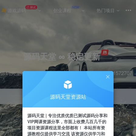
已测试
NEW
游戏源码
创业课程
热门项目
源码天堂 ∞ 稳定更新
源码天堂&实战项目&365天稳定更新 站长qq：2491572707
源码天堂资源站
引流
抖音
挂机
直播
快手
小红书
源码天堂 | 专注优质优质已测试源码分享和
VIP网课资源分享，市面上收费几百几千的
项目资源课程这里全部都有！ 本站所有资
源教程仅提供学习交流 该资源仅供学习和