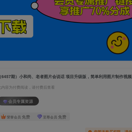
此内容为付费阅读，请付费后查看
会员专属资源
免费
免费
荣誉会员
至尊会员
您暂无购买权限，请