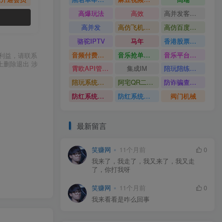
高爆玩法
高效
高并发客服系统
高并发
高仿飞机源码
高仿百度网盘UI
骆驼IPTV
马年
香港股票系统源码
音频付费订阅系统
音乐抢单系统
音乐平台源码
利益，请联系
上删除退出 涉
霄欧API管理系统
集成IM
陪玩陪练平台
陪玩系统源码
阿宅QR二维码生成
防诈骗查询系统
防红系统源码
防红系统最新版
阀门机械
最新留言
笑赚网
11个月前
0
我来了，我走了，我又来了，我又走
了，你打我呀
笑赚网
11个月前
0
我来看看是咋么回事