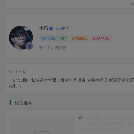
我
小码
关注
2.3W+
0
560W+
8586W+
努力了才叫梦想
上一篇
（6455期）私域运营大课：爆款打造项目 复购率提升 解决现金流压
大利润
相关推荐