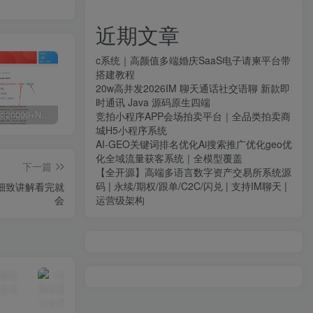
近期文章
c系统｜高颜值多端婚庆SaaS电子请柬平台带
搭建教程
20w高并发2026IM 聊天通话社交语聊 新款即
时通讯 Java 源码原生四端
白菜价解锁20000+N个赚钱机会，加入源码天堂会员，全站资源免费学习。
加盟源码天堂，搭建同款项目资源站，实现日入2000+
【站长运营资料】无水印课程资源
竞拍小程序APP会场拍卖平台｜全品类拍卖商
城H5小程序系统
AI-GEO关键词排名优化Ai搜索推广优化geo优
化全域流量获客系统｜全模型覆盖
下一篇
【全开源】高端多语言数字资产交易所系统源
码 | 永续/期权/跟单/C2C/闪兑 | 支持IM聊天 |
，细致讲解看完就
会
运营级架构