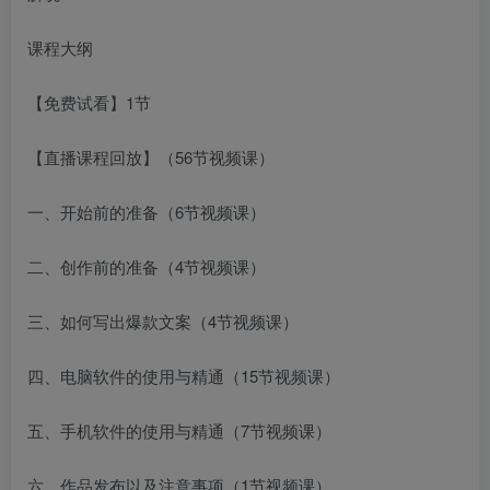
课程大纲
【免费试看】1节
【直播课程回放】（56节视频课）
一、开始前的准备（6节视频课）
二、创作前的准备（4节视频课）
三、如何写出爆款文案（4节视频课）
四、电脑软件的使用与精通（15节视频课）
五、手机软件的使用与精通（7节视频课）
六、作品发布以及注意事项（1节视频课）