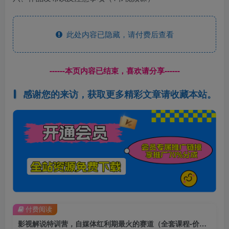
此处内容已隐藏，请付费后查看
------本页内容已结束，喜欢请分享------
感谢您的来访，获取更多精彩文章请收藏本站。
付费阅读
影视解说特训营，自媒体红利期最火的赛道（全套课程-价值999）