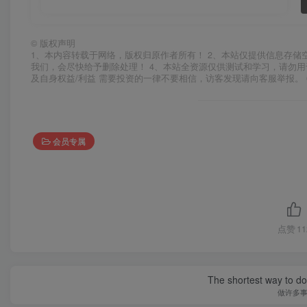
©
版权声明
1、本内容转载于网络，版权归原作者所有！ 2、本站仅提供信息存储
我们，会尽快给予删除处理！ 4、本站全资源仅供测试和学习，请勿用
及自身权益/利益 需要投资的一律不要相信，访客发现请向客服举报。 
会员专属
点赞
11
The shortest way to do 
做许多