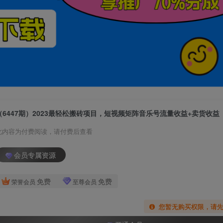
（6447期）2023最轻松搬砖项目，短视频矩阵音乐号流量收益+卖货收益
此内容为付费阅读，请付费后查看
会员专属资源
免费
免费
荣誉会员
至尊会员
您暂无购买权限，请