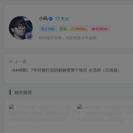
小码
关注
2.3W+
0
560W+
8586W+
我可能不完美，但是我至少不虚伪
上一篇
（6448期）7年经验打假拆解解密整个项目 全流程（仅揭秘）
相关推荐