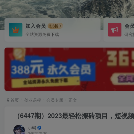
加入会员
会
3.3折
全站资源免费下载
研究
首页
创业课程
会员专属
正文
（6447期）2023最轻松搬砖项目，短
小码
2年前发布