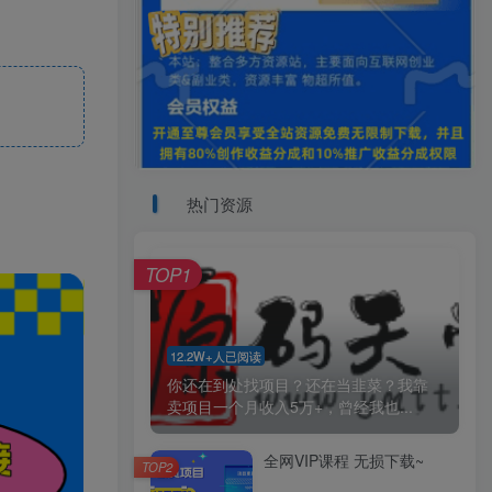
热门资源
TOP1
12.2W+人已阅读
你还在到处找项目？还在当韭菜？我靠
卖项目一个月收入5万+，曾经我也...
全网VIP课程 无损下载~
TOP2