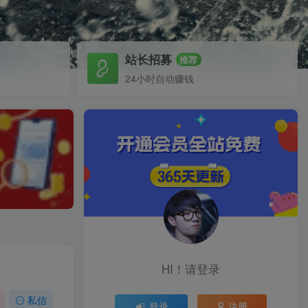
站长招募
推荐
24小时自动赚钱
HI！请登录
私信
登录
注册