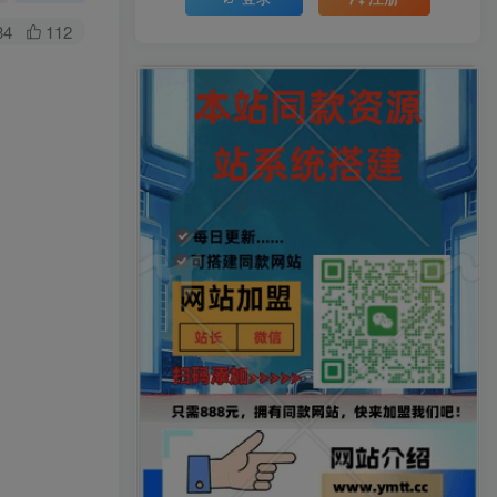
34
112