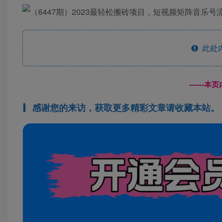
此处
------
感谢您的来访，获取更多精彩文章请收藏本站。