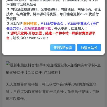
不懂得可以联系站长
🔰 内容涵盖棋牌源码、区块链源码、网赚项目、网站代码、引流
首页
创业课程
会员免费
正文
技术、电商运营、脚本源码等资源，每日稳定更新20-30优质付
费资源！
最新电脑版抖音/快手/B站直播源获取+直播间实时
🔰 本站VIP
限时特惠，
￥188/荣誉永久，￥388/至尊永久 (推广
佣金70%)，
全站资源免费下载，
每天更新，欢迎加入！
录制+直播转播软件【全套软件+详细教程】
🔰
源码天堂网-开放加盟，搭建一个和本站一样的付费资源平
台，
站长 QQ：2491572707
小码
关注
私信
2年前发布
开通VIP会员
加盟当站长
2753
79
无人直播界的黑科技，可以获取抖音/快手/B站的直播源地
址，再通过OBS转播到其他平台直播，简单操作易懂，电脑
就可以操作。