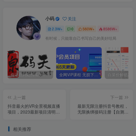
小码
关注
2.3W+
0
560W+
8586W+
有时候，只能靠自己书写自己的美好结局
你还在到处找项目？还在当韭菜？我靠卖项目一个月收入5万+，曾经我也是个失败者。
全网VIP课程 无损下载~
上一篇
下一篇
抖音最火的VR全景视频直播
最新无限注册抖音号教程，
项目，2023最新项目清明上
无限换绑接码注册【自测，
河图直播间搭建（素材+教程
随时可能失效】
+直播权限开通）
相关推荐