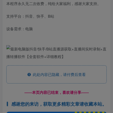
本程序永久无二次收费，纯给大家福利，感谢大家支持。
支持平台：抖音、快手、B站
设备需求：电脑
此处内容已隐藏，请付费后查看
------本页内容已结束，喜欢请分享------
感谢您的来访，获取更多精彩文章请收藏本站。