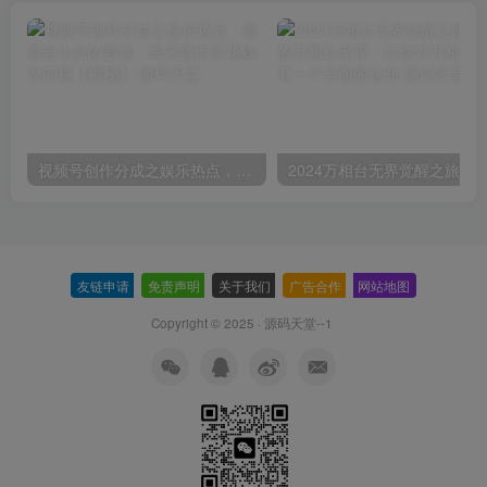
视频号创作分成之娱乐热点，最适合小白的赛道，每天赚点零花钱没问题【揭秘】
友链申请
-
免责声明
-
关于我们
-
广告合作
-
网站地图
Copyright © 2025 ·
源码天堂--1