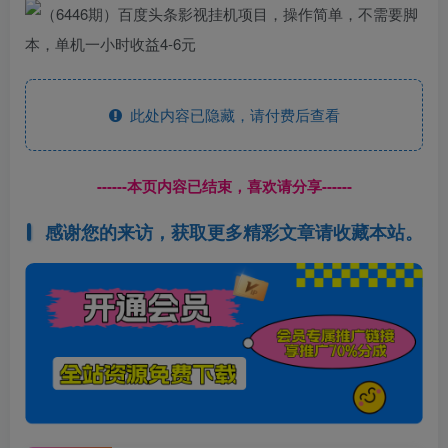
此处内容已隐藏，请付费后查看
------本页内容已结束，喜欢请分享------
感谢您的来访，获取更多精彩文章请收藏本站。