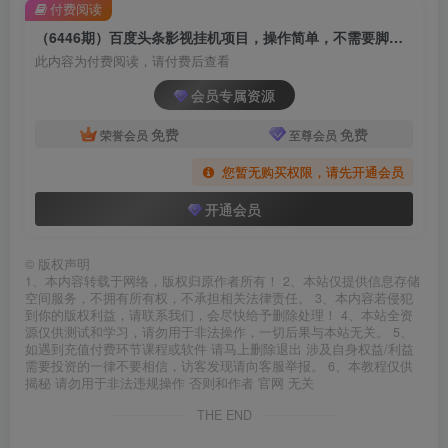
付费阅读
（6446期）百度头条影视挂机项目，操作简单，不需要脚本，单机一小时收益4-6元
此内容为付费阅读，请付费后查看
会员专属资源
免费
免费
荣誉会员
至尊会员
您暂无购买权限，请先开通会员
开通会员
©
版权声明
1、本内容转载于网络，版权归原作者所有！ 2、本站仅提供信息存储
空间服务，不拥有所有权，不承担相关法律责任。 3、本内容若侵犯
到你的版权利益，请联系我们，会尽快给予删除处理！ 4、本站全资
源仅供测试和学习，请勿用于非法操作，一切后果与本站无关。 5、
如遇到充值付费环节课程或软件 请马上删除退出 涉及自身权益/利益
需要投资的一律不要相信，访客发现请向客服举报。 6、本教程仅供
揭秘 请勿用于非法违规操作 否则和作者 官网 无关
THE END