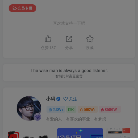
会员专属
喜欢就支持一下吧
点赞
187
分享
收藏
The wise man is always a good listener.
智慧比财富更宝贵
小码
关注
2.3W+
0
560W+
8586W+
有爱的人，有喜欢的事业，有梦想