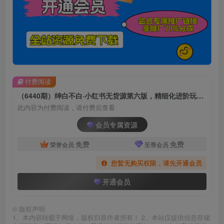
付费阅读
（6440期）绅白不白·小红书无货源第六版，精细化进阶玩法，最全思路运营，可长久操作
此内容为付费阅读，请付费后查看
会员专属资源
免费
免费
荣誉会员
至尊会员
您暂无购买权限，请先开通会员
开通会员
©
版权声明
1、本内容转载于网络，版权归原作者所有！ 2、本站仅提供信息存储