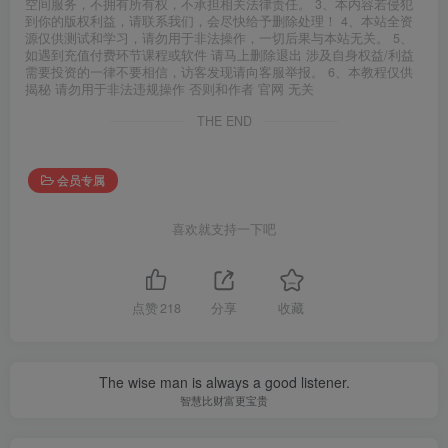
空间服务，不拥有所有权，不承担相关法律责任。 3、本内容若侵犯
到你的版权利益，请联系我们，会尽快给予删除处理！ 4、本站全资
源仅供测试和学习，请勿用于非法操作，一切后果与本站无关。 5、
如遇到充值付费环节课程或软件 请马上删除退出 涉及自身权益/利益
需要投资的一律不要相信，访客发现请向客服举报。 6、本教程仅供
揭秘 请勿用于非法违规操作 否则和作者 官网 无关
THE END
会员专属
喜欢就支持一下吧
点赞
218
分享
收藏
The wise man is always a good listener.
智慧比财富更宝贵