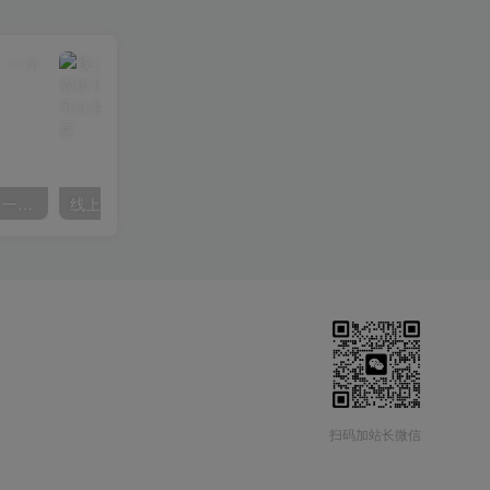
微信阅读项目，无脑操作，一小时20+【揭秘】
线上减肥训练营，足不出户，仅靠拉几个社群，发几条朋友圈，就可以月实现入五位【揭秘】
扫码加站长微信