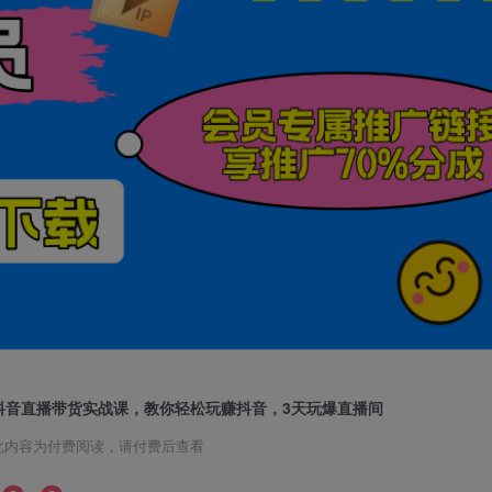
抖音直播带货实战课，教你轻松玩赚抖音，3天玩爆直播间
此内容为付费阅读，请付费后查看