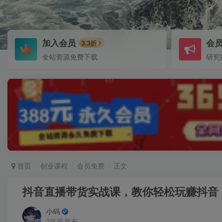
加入会员
会
3.3折
全站资源免费下载
研究
首页
创业课程
会员免费
正文
抖音直播带货实战课，教你轻松玩赚抖音
小码
2年前发布