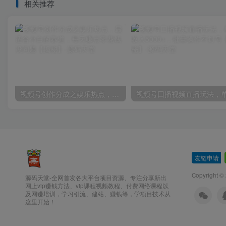
相关推荐
视频号创作分成之娱乐热点，最适合小白的赛道，每天赚点零花钱没问题【揭秘】
友链申请
-
Copyright ©
源码天堂-全网首发各大平台项目资源、专注分享新出
网上vip赚钱方法、vip课程视频教程、付费网络课程以
及网赚培训，学习引流、建站、赚钱等，学项目技术从
这里开始！