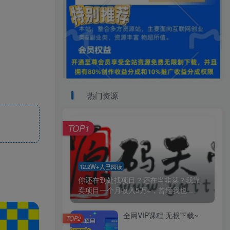
热门资源
TOP1
12.2W+人已阅读
你还在到处找项目？还在当韭菜？我靠
卖项目一个月收入5万+，曾经我也...
全网VIP课程 无损下载~
TOP2