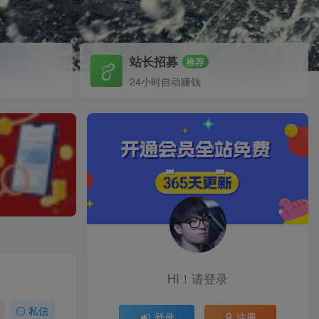
站长招募
推荐
24小时自动赚钱
HI！请登录
私信
登录
注册