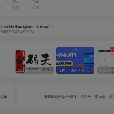
5
分享
收藏
 terrible than ignorance in action.
最可怕的事莫过于无知而行动
你还在到处找项目？还在当韭菜？我靠卖项目一个月收入5万+，曾经我也是个失败者。
全网VIP课程 无损下载~
文视频
电商老炮于总·千川课，最新千川实操课，抖