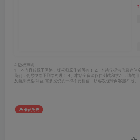
¥
©
版权声明
1、本内容转载于网络，版权归原作者所有！ 2、本站仅提供信息存储
我们，会尽快给予删除处理！ 4、本站全资源仅供测试和学习，请勿用
及自身权益/利益 需要投资的一律不要相信，访客发现请向客服举报。 
会员免费