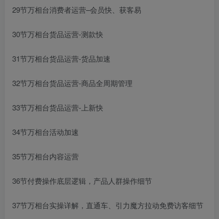
29节万相台消费者运营–会员快、获客易
30节万相台货品运营-测款快
31节万相台货品运营-货品加速
32节万相台货品运营-商品全周期管理
33节万相台货品运营-上新快
34节万相台活动加速
35节万相台内容运营
36节付费操作底层逻辑，产品人群操作细节
37节万相台实操详解，直通车、引力魔方拉动免费访客细节