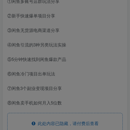
①闲鱼多账号店群玩法分享
②新手快速爆单项目分享
③闲鱼无货源电商渠道分享
④闲鱼引流的3种另类玩法实操
⑤5分钟快速找到闲鱼爆款产品
⑥闲鱼冷门项目出单玩法
⑦闲鱼3个副业变现项目分享
⑧闲鱼卖手机如何月入5位数
此处内容已隐藏，请付费后查看