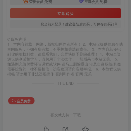
免费
免费
荣誉会员
至尊会员
立即购买
您当前未登录！建议登陆后购买，可保存购买订单
©
版权声明
1、本内容转载于网络，版权归原作者所有！ 2、本站仅提供信息存储
空间服务，不拥有所有权，不承担相关法律责任。 3、本内容若侵犯
到你的版权利益，请联系我们，会尽快给予删除处理！ 4、本站全资
源仅供测试和学习，请勿用于非法操作，一切后果与本站无关。 5、
如遇到充值付费环节课程或软件 请马上删除退出 涉及自身权益/利益
需要投资的一律不要相信，访客发现请向客服举报。 6、本教程仅供
揭秘 请勿用于非法违规操作 否则和作者 官网 无关
THE END
会员免费
喜欢就支持一下吧