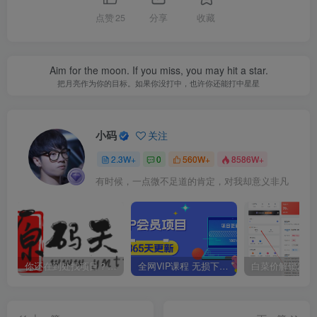
点赞
25
分享
收藏
Aim for the moon. If you miss, you may hit a star.
把月亮作为你的目标。如果你没打中，也许你还能打中星星
小码
关注
2.3W+
0
560W+
8586W+
有时候，一点微不足道的肯定，对我却意义非凡
你还在到处找项目？还在当韭菜？我靠卖项目一个月收入5万+，曾经我也是个失败者。
全网VIP课程 无损下载~