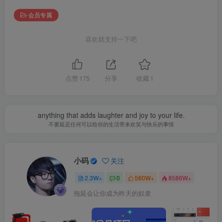
会员专属
喜欢就支持一下吧
点赞
175
分享
收藏
1
anything that adds laughter and joy to your life.
不要延迟任何可以给你的生活带来欢笑与快乐的事情
小码
关注
2.3W+
0
560W+
8586W+
拖延会让你成为昨天的奴隶