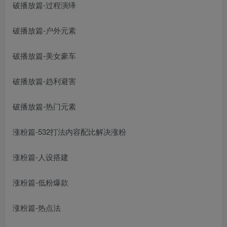
破播放篇-过程演绎
破播放篇-户外元素
破播放篇-美女豪车
破播放篇-趋利避害
破播放篇-热门元素
涨粉篇-532打法内容配比解决涨粉
涨粉篇-人设搭建
涨粉篇-低粉爆款
涨粉篇-热点法