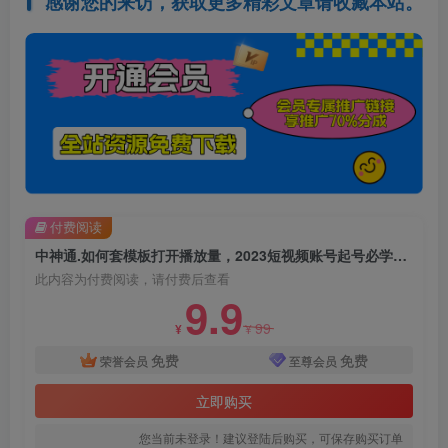
感谢您的来访，获取更多精彩文章请收藏本站。
付费阅读
中神通.如何套模板打开播放量，2023短视频账号起号必学课44节（送钩子模板和文档资料）
此内容为付费阅读，请付费后查看
9.9
99
¥
¥
免费
免费
荣誉会员
至尊会员
立即购买
您当前未登录！建议登陆后购买，可保存购买订单