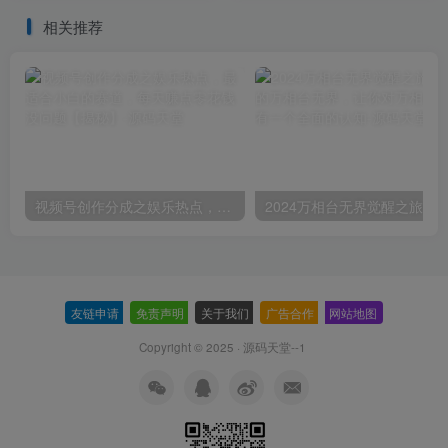
200+
相关推荐
视频号创作分成之娱乐热点，最适合小白的赛道，每天赚点零花钱没问题【揭秘】
友链申请
-
免责声明
-
关于我们
-
广告合作
-
网站地图
Copyright © 2025 ·
源码天堂--1