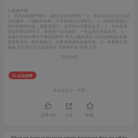
©
版权声明
1、本内容转载于网络，版权归原作者所有！ 2、本站仅提供信息存储
空间服务，不拥有所有权，不承担相关法律责任。 3、本内容若侵犯
到你的版权利益，请联系我们，会尽快给予删除处理！ 4、本站全资
源仅供测试和学习，请勿用于非法操作，一切后果与本站无关。 5、
如遇到充值付费环节课程或软件 请马上删除退出 涉及自身权益/利益
需要投资的一律不要相信，访客发现请向客服举报。 6、本教程仅供
揭秘 请勿用于非法违规操作 否则和作者 官网 无关
THE END
会员免费
喜欢就支持一下吧
点赞
209
分享
收藏
When we learn to treasure simple happiness then we will be