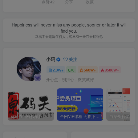
点赞
42
分享
收藏
Happiness will never miss any people, sooner or later it will
find you.
幸福不会遗漏任何人，迟早有一天它会找到你
小码
关注
2.3W+
0
560W+
8586W+
开心点，别担心，微笑就好
你还在到处找项目？还在当韭菜？我靠卖项目一个月收入5万+，曾经我也是个失败者。
全网VIP课程 无损下载~