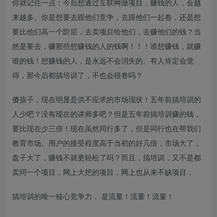
你就记住一点：今后想通过互联网做项目，赚钱的人，会越
来越多。你是想要去跟他们竞争，去跟他们一起卷，还是想
要比他们高一个阶层，去卖项目给他们，去赚他们的钱？当
然是要去，赚那些想赚钱的人的钱啊！！！谁想赚钱，就赚
谁的钱！想赚钱的人，是永远不会消失的。有人肯定会觉
得，那今后都搞培训了，不也会很卷吗？
傻孩子，现在明显是供不应求的市场现状！五年前搞培训的
人少吧？没有现在的讲师多吧？但是五年前搞培训赚的钱，
要比现在少三倍！现在虽然同行多了，但是同行也在帮我们
教育市场。用户的接受程度高于当初的好几倍，市场大了，
盘子大了，赚钱不就更轻松了吗？而且，搞培训，又不是都
卖同一个项目，网上大把的项目，网上也从来不缺项目，
搞培训的唯一核心竞争力， 是流量！流量！流量！