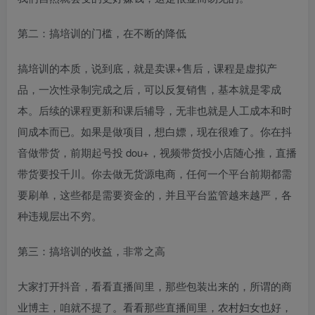
第二：搞培训的门槛，在不断的降低
搞培训的本质，说到底，就是卖课+售后，课程是虚拟产
品，一次性录制完成之后，可以反复销售，基本就是零成
本。后续的课程更新和课后辅导，无非也就是人工成本和时
间成本而已。如果是做项目，想白嫖，现在很难了。你在抖
音做带货，前期起号投 dou+，视频带货投小店随心推，直播
带货要投千川。你去做无货源电商，任何一个平台前期都需
要刷单，这些都是需要资金的，并且平台监管越来越严，各
种违规层出不穷。
第三：搞培训的收益，非常之高
大家打开抖音，看看直播间里，那些包装出来的，所谓的商
业博主，咱就不提了。看看那些直播间里，农村妇女也好，