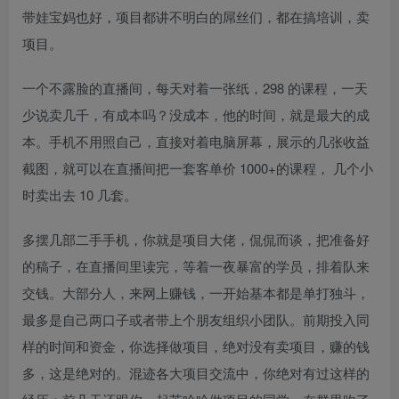
带娃宝妈也好，项目都讲不明白的屌丝们，都在搞培训，卖
项目。
一个不露脸的直播间，每天对着一张纸，298 的课程，一天
少说卖几千，有成本吗？没成本，他的时间，就是最大的成
本。手机不用照自己，直接对着电脑屏幕，展示的几张收益
截图，就可以在直播间把一套客单价 1000+的课程， 几个小
时卖出去 10 几套。
多摆几部二手手机，你就是项目大佬，侃侃而谈，把准备好
的稿子，在直播间里读完，等着一夜暴富的学员，排着队来
交钱。大部分人，来网上赚钱，一开始基本都是单打独斗，
最多是自己两口子或者带上个朋友组织小团队。前期投入同
样的时间和资金，你选择做项目，绝对没有卖项目，赚的钱
多，这是绝对的。混迹各大项目交流中，你绝对有过这样的