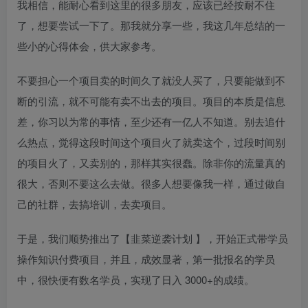
我相信，能耐心看到这里的很多朋友，应该已经按耐不住
了，想要尝试一下了。那我就分享一些，我这几年总结的一
些小的心得体会，供大家参考。
不要担心一个项目卖的时间久了就没人买了，只要能做到不
断的引流，就不可能有卖不出去的项目。项目的本质是信息
差，你习以为常的事情，至少还有一亿人不知道。别去追什
么热点，觉得这段时间这个项目火了就卖这个，过段时间别
的项目火了，又卖别的，那样其实很蠢。除非你的流量真的
很大，否则不要这么去做。很多人想要像我一样，通过做自
己的社群，去搞培训，去卖项目。
于是，我们顺势推出了【韭菜逆袭计划 】，开始正式带学员
操作知识付费项目，并且，成效显著，第一批报名的学员
中，很快便有数名学员，实现了日入 3000+的成绩。