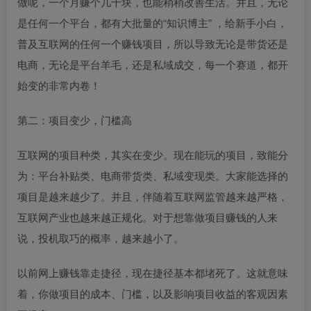
做呢，一个月赚个几千块，也能稍稍改善生活。并且，无论
是任何一个平台，都有大批量的“知识博主” ，给新手小白，
普及互联网的任何一个赚钱项目，所以导致无论是带货还是
电商，无论是平台羊毛，还是私域成交，每一个赛道，都开
始变的非常内卷！
第二：项目变少，门槛高
互联网的项目种类，其实在变少。现在能玩的项目，致能分
为：平台补贴类、电商带货类、私域变现类。大家能选择的
项目是越来越少了。并且，伴随着互联网监管越来越严格，
互联网产业也越来越正规化。对于想靠做项目赚钱的人来
说，投机取巧的概率，越来越小了。
以前网上赚钱靠走捷径，现在捷径基本都堵死了。这就意味
着，你做项目的成本、门槛，以及影响项目收益的客观因素