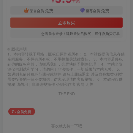
99
¥
¥
免费
免费
荣誉会员
至尊会员
立即购买
您当前未登录！建议登陆后购买，可保存购买订单
©
版权声明
1、本内容转载于网络，版权归原作者所有！ 2、本站仅提供信息存储
空间服务，不拥有所有权，不承担相关法律责任。 3、本内容若侵犯
到你的版权利益，请联系我们，会尽快给予删除处理！ 4、本站全资
源仅供测试和学习，请勿用于非法操作，一切后果与本站无关。 5、
如遇到充值付费环节课程或软件 请马上删除退出 涉及自身权益/利益
需要投资的一律不要相信，访客发现请向客服举报。 6、本教程仅供
揭秘 请勿用于非法违规操作 否则和作者 官网 无关
THE END
会员免费
喜欢就支持一下吧