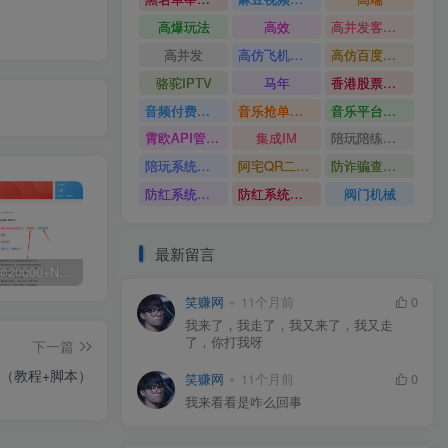
高爆玩法
高效
高并发客服系统
高并发
高仿飞机源码
高仿百度网盘UI
骆驼IPTV
马年
香港股票系统源码
音频付费订阅系统
音乐抢单系统
音乐平台源码
霄欧API管理系统
集成IM
陪玩陪练平台
陪玩系统源码
阿宅QR二维码生成
防诈骗查询系统
防红系统源码
防红系统最新版
阀门机械
最新留言
白菜价解锁20000+N个赚钱机会，加入源码天堂会员，全站资源免费学习。
加盟源码天堂，搭建同款项目资源站，实现日入2000+
【站长运营资料】无水印课程资源
笑赚网
11个月前
0
我来了，我走了，我又来了，我又走
了，你打我呀
下一篇
具（教程+脚本）
笑赚网
11个月前
0
我来看看是咋么回事