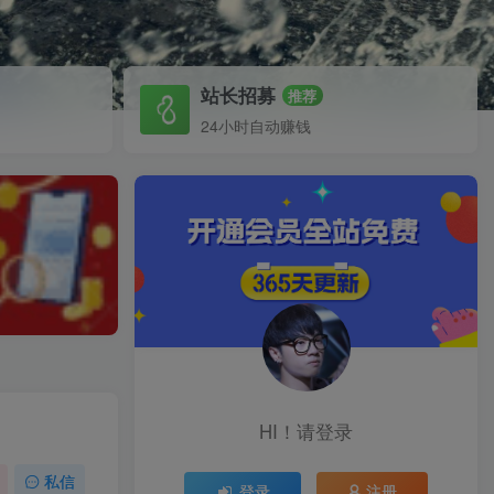
站长招募
推荐
24小时自动赚钱
HI！请登录
私信
登录
注册