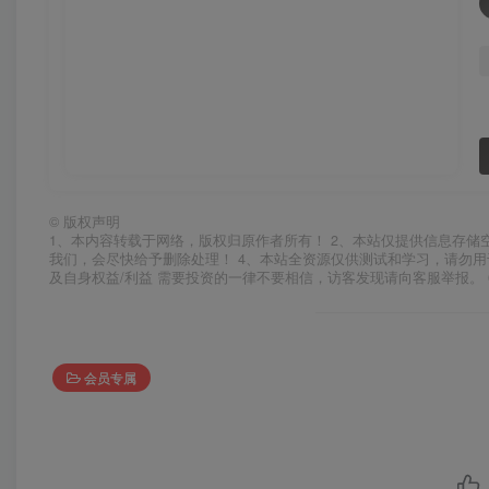
©
版权声明
1、本内容转载于网络，版权归原作者所有！ 2、本站仅提供信息存储
我们，会尽快给予删除处理！ 4、本站全资源仅供测试和学习，请勿用
及自身权益/利益 需要投资的一律不要相信，访客发现请向客服举报。 
会员专属