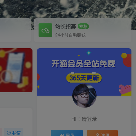
站长招募
推荐
24小时自动赚钱
HI！请登录
私信
登录
注册