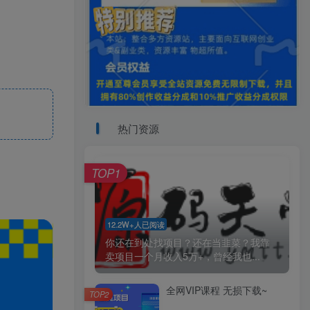
热门资源
TOP1
12.2W+人已阅读
你还在到处找项目？还在当韭菜？我靠
卖项目一个月收入5万+，曾经我也...
全网VIP课程 无损下载~
TOP2