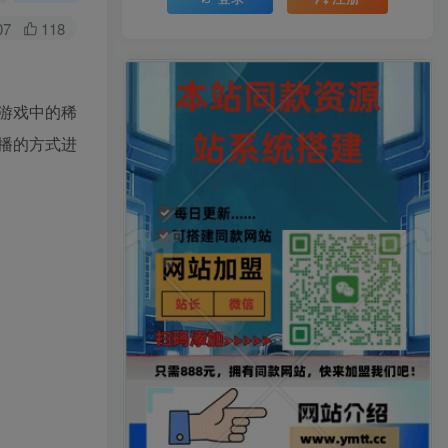
07
118
游戏中的稀
播的方式进