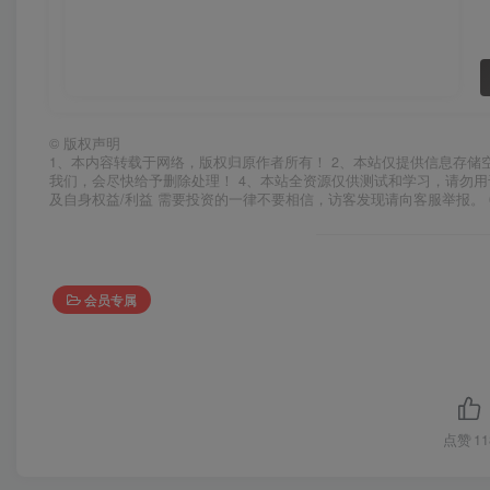
©
版权声明
1、本内容转载于网络，版权归原作者所有！ 2、本站仅提供信息存储
我们，会尽快给予删除处理！ 4、本站全资源仅供测试和学习，请勿用
及自身权益/利益 需要投资的一律不要相信，访客发现请向客服举报。 
会员专属
点赞
11