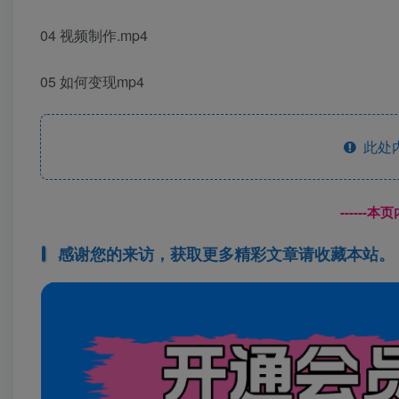
04 视频制作.mp4
05 如何变现mp4
此处
------
感谢您的来访，获取更多精彩文章请收藏本站。