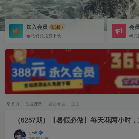
加入会员
会
3.3折
全站资源免费下载
研究
首页
创业课程
会员专属
正文
（6257期）【暑假必做】每天花两小时
小码
2年前发布