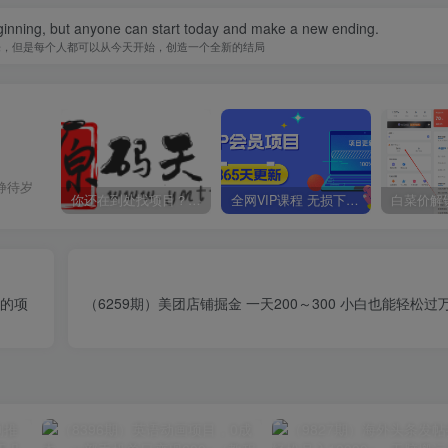
inning, but anyone can start today and make a new ending.
来，但是每个人都可以从今天开始，创造一个全新的结局
静待岁
你还在到处找项目？还在当韭菜？我靠卖项目一个月收入5万+，曾经我也是个失败者。
全网VIP课程 无损下载~
+的项
（6259期）美团店铺掘金 一天200～300 小白也能轻松过