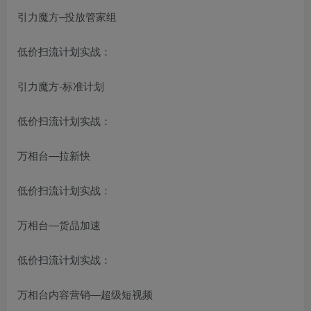
引力魔方–投放管家组
低价扫流计划实战：
引力魔方-标准计划
低价扫流计划实战：
万相台—拉新快
低价扫流计划实战：
万相台—货品加速
低价扫流计划实战：
万相台内容营销—超级短视频