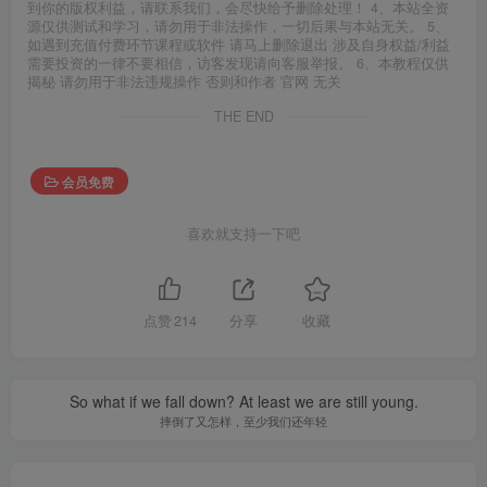
到你的版权利益，请联系我们，会尽快给予删除处理！ 4、本站全资
源仅供测试和学习，请勿用于非法操作，一切后果与本站无关。 5、
如遇到充值付费环节课程或软件 请马上删除退出 涉及自身权益/利益
需要投资的一律不要相信，访客发现请向客服举报。 6、本教程仅供
揭秘 请勿用于非法违规操作 否则和作者 官网 无关
THE END
会员免费
喜欢就支持一下吧
点赞
214
分享
收藏
So what if we fall down? At least we are still young.
摔倒了又怎样，至少我们还年轻