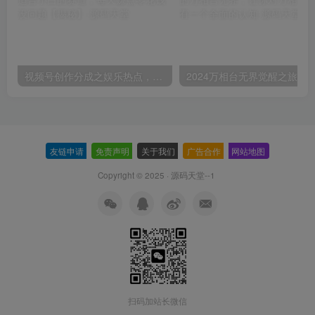
视频号创作分成之娱乐热点，最适合小白的赛道，每天赚点零花钱没问题【揭秘】
友链申请
-
免责声明
-
关于我们
-
广告合作
-
网站地图
Copyright © 2025 ·
源码天堂--1
扫码加站长微信