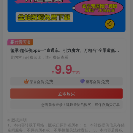
付费阅读
玺承·超低价ppc—“直通车、引力魔方、万相台”全渠道低价扫流核心玩法
此内容为付费阅读，请付费后查看
9.9
99
¥
¥
免费
免费
荣誉会员
至尊会员
立即购买
您当前未登录！建议登陆后购买，可保存购买订单
©
版权声明
1、本内容转载于网络，版权归原作者所有！ 2、本站仅提供信息存储
空间服务，不拥有所有权，不承担相关法律责任。 3、本内容若侵犯