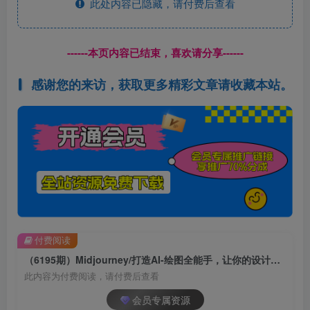
此处内容已隐藏，请付费后查看
------本页内容已结束，喜欢请分享------
感谢您的来访，获取更多精彩文章请收藏本站。
付费阅读
（6195期）Midjourney/打造AI-绘图全能手，让你的设计驰骋于画布，为设计加速
此内容为付费阅读，请付费后查看
会员专属资源