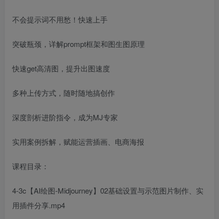
不会提示词不用愁！快速上手
突破瓶颈，详解prompt框架和图生图原理
快速get高清图，提升出图速度
多种上传方式，随时随地搞创作
深度剖析进阶指令，成为MJ专家
实用案例拆解，赋能运营插画、电商海报
课程目录：
4-3c【AI绘图-Midjourney】02基础设置与示范图片制作、实
用插件分享.mp4