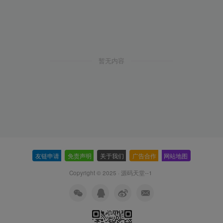
暂无内容
友链申请
-
免责声明
-
关于我们
-
广告合作
-
网站地图
Copyright © 2025 ·
源码天堂--1