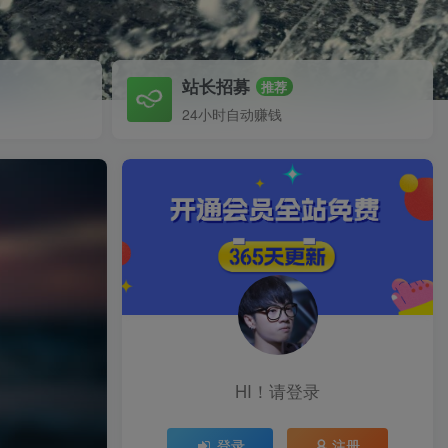
站长招募
推荐
24小时自动赚钱
HI！请登录
登录
注册