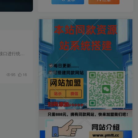
幻影API聚合管理系统是一套基于 PHP+MySQL 开发的专业API接口管理平台，旨在帮助开发者将多个API接口进行统一聚合、管理与变现。系统支持按次、包月、会员专享等多种计费方式，提供完整的用户注...
95
16