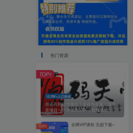
热门资源
TOP1
12.2W+人已阅读
你还在到处找项目？还在当韭菜？我靠
卖项目一个月收入5万+，曾经我也...
全网VIP课程 无损下载~
TOP2